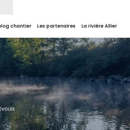
blog chantier
Les partenaires
La rivière Allier
NÉVOLES