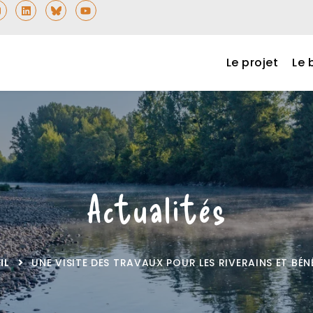
Le projet
Le 
Actualités
IL
UNE VISITE DES TRAVAUX POUR LES RIVERAINS ET BÉ