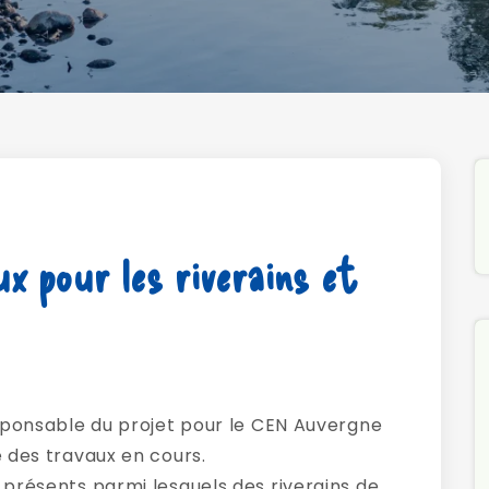
x pour les riverains et
esponsable du projet pour le CEN Auvergne
e des travaux en cours.
 présents parmi lesquels des riverains de