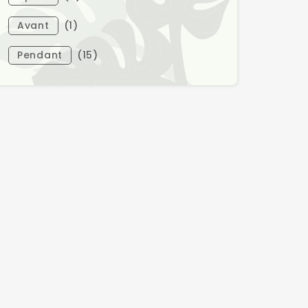
Avant
(1)
Pendant
(15)