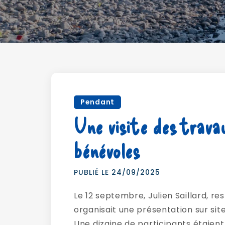
Pendant
Une visite des travau
bénévoles
PUBLIÉ LE 24/09/2025
Le 12 septembre, Julien Saillard, r
organisait une présentation sur sit
Une dizaine de participants étaient