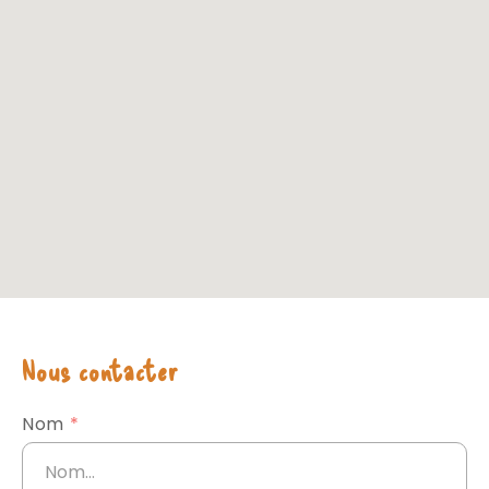
Nous contacter
Nom
*