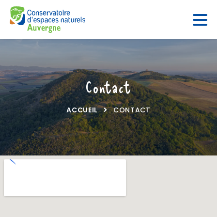
Panneau de gestion des cookies
Contact
ACCUEIL
CONTACT