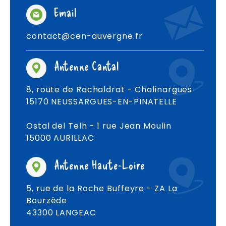
Email
contact@cen-auvergne.fr
Antenne Cantal
8, route de Rachaldrat - Chalinargues
15170 NEUSSARGUES-EN-PINATELLE
Ostal del Telh - 1 rue Jean Moulin
15000 AURILLAC
Antenne Haute-Loire
5, rue de la Roche Buffeyre - ZA La
Bourzède
43300 LANGEAC